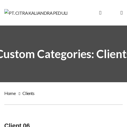
Custom Categories:
Client
Home
Clients
Client 06