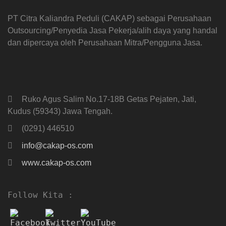
PT Citra Kaliandra Peduli (CAKAP) sebagai Perusahaan
Outsourcing/Penyedia Jasa Pekerja/alih daya yang handal
dan dipercaya oleh Perusahaan Mitra/Pengguna Jasa.
Ruko Agus Salim No.17-18B Getas Pejaten, Jati,
Kudus (59343) Jawa Tengah.
(0291) 446510
info@cakap-os.com
www.cakap-os.com
Follow Kita :