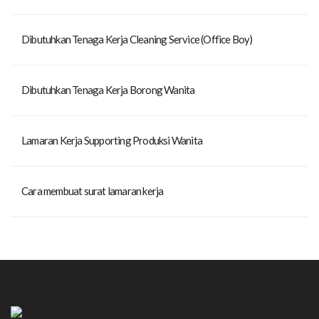
Dibutuhkan Tenaga Kerja Cleaning Service (Office Boy)
Dibutuhkan Tenaga Kerja Borong Wanita
Lamaran Kerja Supporting Produksi Wanita
Cara membuat surat lamaran kerja