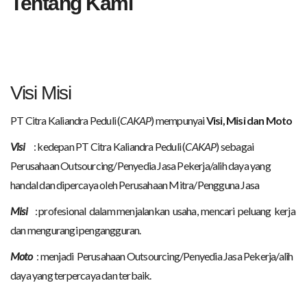
Tentang Kami
Visi Misi
PT Citra Kaliandra Peduli (
CAKAP
) mempunyai
Visi, Misi dan Moto
Visi
: kedepan PT Citra Kaliandra Peduli (
CAKAP
) sebagai
Perusahaan Outsourcing/Penyedia Jasa Pekerja/alih daya yang
handal dan dipercaya oleh Perusahaan Mitra/Pengguna Jasa
Misi
: profesional dalam menjalankan usaha, mencari peluang kerja
dan mengurangi pengangguran.
Moto
: menjadi Perusahaan Outsourcing/Penyedia Jasa Pekerja/alih
daya yang terpercaya dan terbaik.