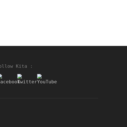
ollow Kita :