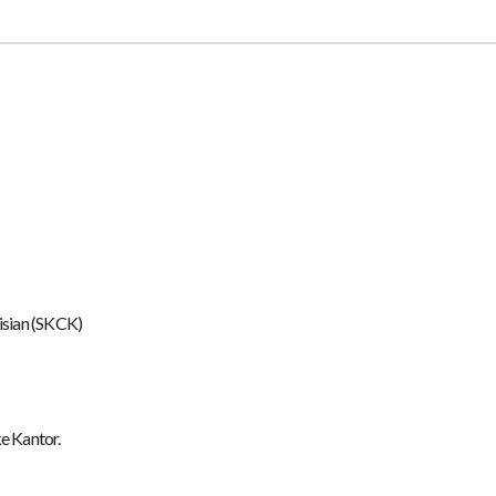
isian (SKCK)
e Kantor.