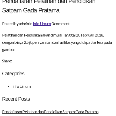
Pendaftaran Pelatihan dan Pendidikan
Satpam Gada Pratama
Posted by admin
In
Info Umum
0 comment
Pelatihan dan Pendidikan akan dimulai Tanggal 20 Februari 2018,
dengan biaya 2.5 jt. persyaratan dan fasilitas yang didapat tertera pada
gambar.
Share:
Categories
Info Umum
Recent Posts
Pendaftaran Pelatihan dan Pendidikan Satpam Gada Pratama