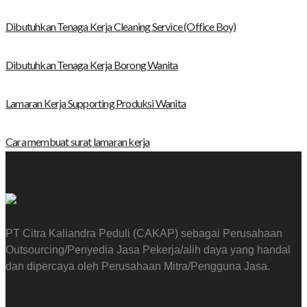
Dibutuhkan Tenaga Kerja Cleaning Service (Office Boy)
Dibutuhkan Tenaga Kerja Borong Wanita
Lamaran Kerja Supporting Produksi Wanita
Cara membuat surat lamaran kerja
PT Citra Kaliandra Peduli (CAKAP) sebagai Perusahaan
Outsourcing/Penyedia Jasa Pekerja/alih daya yang handal
dan dipercaya oleh Perusahaan Mitra/Pengguna Jasa.