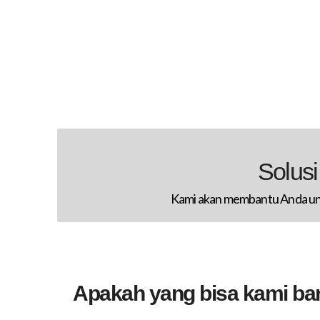
Solus
Kami akan membantu Anda un
Apakah yang bisa kami ba