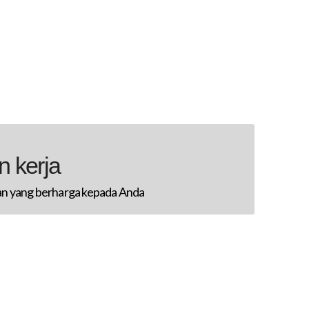
 kerja
n yang berharga kepada Anda