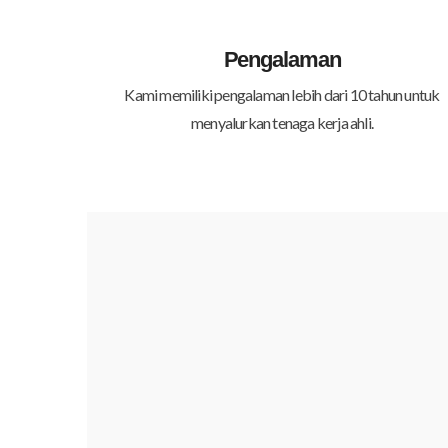
Pengalaman
Kami memiliki pengalaman lebih dari 10 tahun untuk
menyalurkan tenaga kerja ahli.