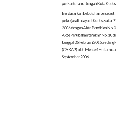
perkantoran di tengah Kota Kudus
Berdasarkan kebutuhan tersebut m
pekerja/alih daya di Kudus, yaitu
2006 dengan Akta Pendirian No. 06
Akte Perubahan terakhir No. 10 d
tanggal 06 Februari 2015, sedangk
(CAKAP) oleh Menteri Hukum dan
September 2006.
Partner Kami