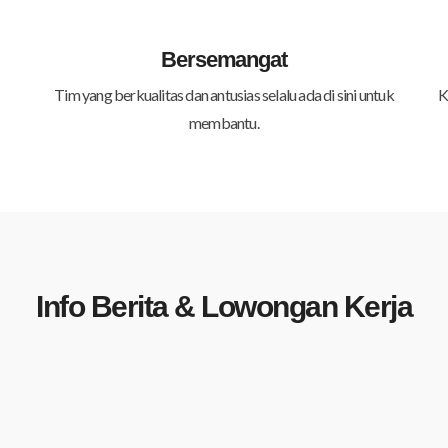
Bersemangat
Tim yang berkualitas dan antusias selalu ada di sini untuk
K
membantu.
Info Berita & Lowongan Kerja