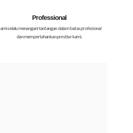
Professional
ami selalu menangani tantangan dalam batas profesional
dan mempertahankan prestise kami.