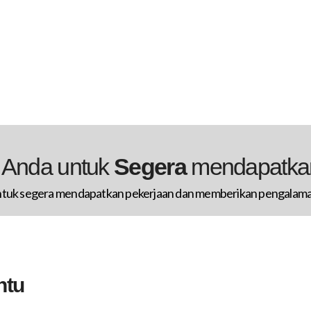
i Anda untuk
Segera
mendapatkan
tuk segera mendapatkan pekerjaan dan memberikan pengalama
ntu