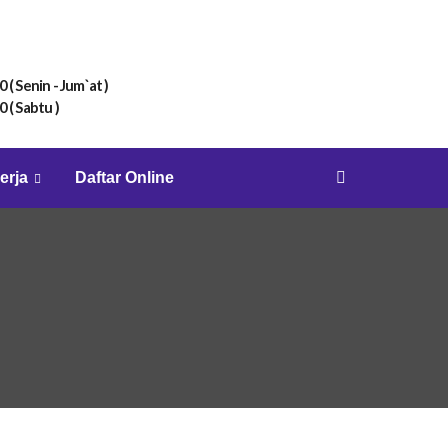
0 ( Senin - Jum`at )
0 ( Sabtu )
erja
Daftar Online