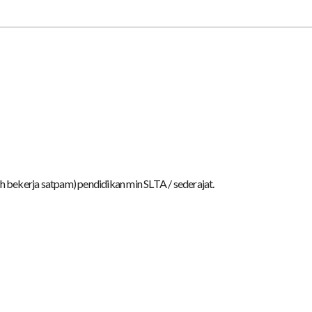
h bekerja satpam) pendidikan min SLTA / sederajat.