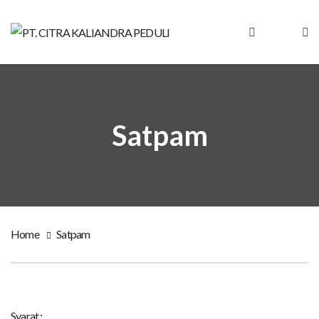
Satpam
Home
Satpam
Syarat :