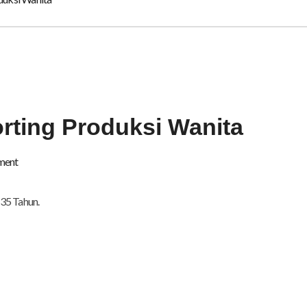
rting Produksi Wanita
ment
35 Tahun.