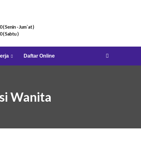
0 ( Senin - Jum`at )
0 ( Sabtu )
erja
Daftar Online
si Wanita