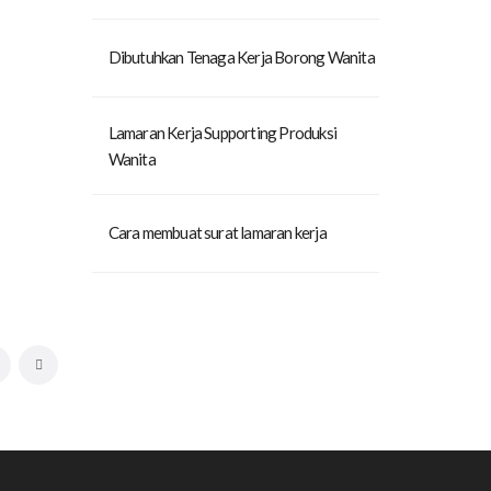
Dibutuhkan Tenaga Kerja Borong Wanita
Lamaran Kerja Supporting Produksi
Wanita
Cara membuat surat lamaran kerja