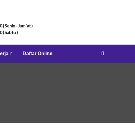
0 ( Senin - Jum`at )
0 ( Sabtu )
erja
Daftar Online