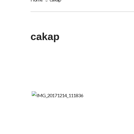
cakap