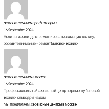
ремонт техники профи в перми
16 September 2024
Если вы искали где отремонтировать сломаную технику,
обратите внимание –
ремонт бытовой техники
ремонт техники в москве
16 September 2024
Профессиональный сервисный центр по ремонту бытовой
техники с выездом на дом.
Мы предлагаем:
сервисные центры в москве