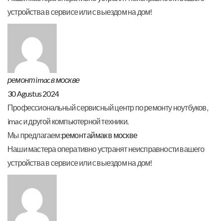
устройства в сервисе или с выездом на дом!
ремонт imac в москве
30 Agustus 2024
Профессиональный сервисный центр по ремонту ноутбуков,
imac и другой компьютерной техники.
Мы предлагаем:
ремонт аймак в москве
Наши мастера оперативно устранят неисправности вашего
устройства в сервисе или с выездом на дом!