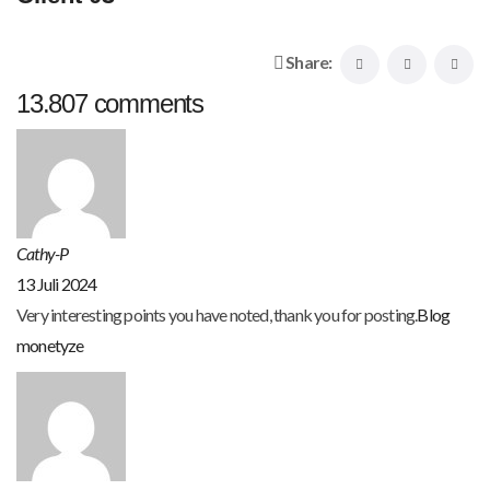
Share:
13.807 comments
Cathy-P
13 Juli 2024
Very interesting points you have noted, thank you for posting.
Blog
monetyze