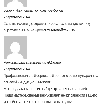
ремонт бытовой техники челябинск
7 September 2024
Если вы искали где отремонтировать сломаную технику,
обратите внимание –
ремонт бытовой техники
Ремонт варочных панелей в Москве
7 September 2024
Профессиональный сервисный центр по ремонту варочных
панелей и индукционных плит.
Мы предлагаем:
сервисный центр варочных панелей
Наши мастера оперативно устранят неисправности вашего
устройства в сервисе или с выездом на дом!