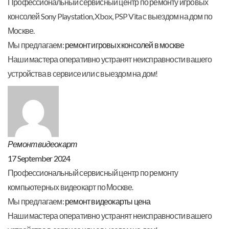
Профессиональный сервисный центр по ремонту игровых
консолей Sony Playstation, Xbox, PSP Vita с выездом на дом по
Москве.
Мы предлагаем:
ремонт игровых консолей в москве
Наши мастера оперативно устранят неисправности вашего
устройства в сервисе или с выездом на дом!
Ремонт видеокарт
17 September 2024
Профессиональный сервисный центр по ремонту
компьютерных видеокарт по Москве.
Мы предлагаем:
ремонт видеокарты цена
Наши мастера оперативно устранят неисправности вашего