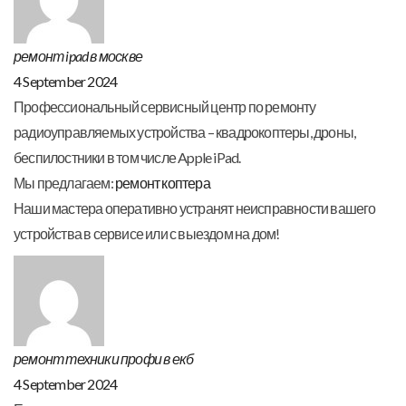
ремонт ipad в москве
4 September 2024
Профессиональный сервисный центр по ремонту
радиоуправляемых устройства – квадрокоптеры, дроны,
беспилостники в том числе Apple iPad.
Мы предлагаем:
ремонт коптера
Наши мастера оперативно устранят неисправности вашего
устройства в сервисе или с выездом на дом!
ремонт техники профи в екб
4 September 2024