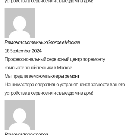
устройства в сервисе или с выездом на дом!
Ремонт системных блоков в Москве
18 September 2024
Профессиональный сервисный центр по ремонту
компьютероной техники в Москве.
Мы предлагаем:
компьютеры ремонт
Наши мастера оперативно устранят неисправности вашего
устройства в сервисе или с выездом на дом!
Ремонт проекторов