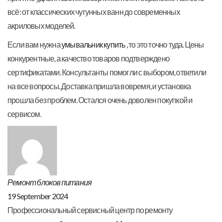
всё: от классических чугунных ванн до современных
акриловых моделей.
Если вам нужна
умывальник купить
, то это точно туда. Цены
конкурентные, а качество товаров подтверждено
сертификатами. Консультанты помогли с выбором, ответили
на все вопросы. Доставка пришла вовремя, и установка
прошла без проблем. Остался очень доволен покупкой и
сервисом.
Ремонт блоков питания
19 September 2024
Профессиональный сервисный центр по ремонту