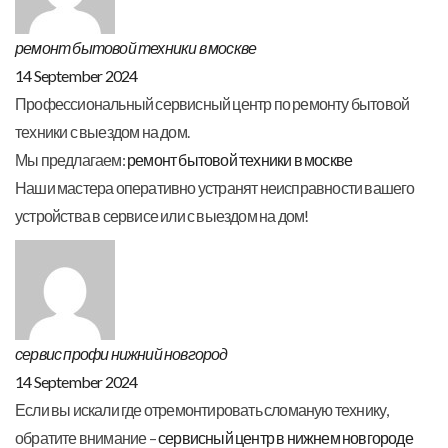
ремонт бытовой техники в москве
14 September 2024
Профессиональный сервисный центр по ремонту бытовой
техники с выездом на дом.
Мы предлагаем:
ремонт бытовой техники в москве
Наши мастера оперативно устранят неисправности вашего
устройства в сервисе или с выездом на дом!
сервис профи нижний новгород
14 September 2024
Если вы искали где отремонтировать сломаную технику,
обратите внимание –
сервисный центр в нижнем новгороде