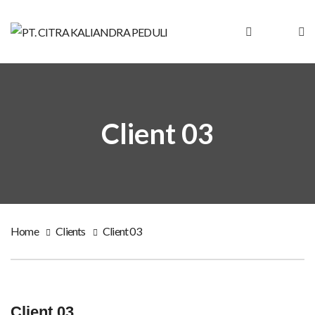
Client 03
Home
Clients
Client 03
Client 03