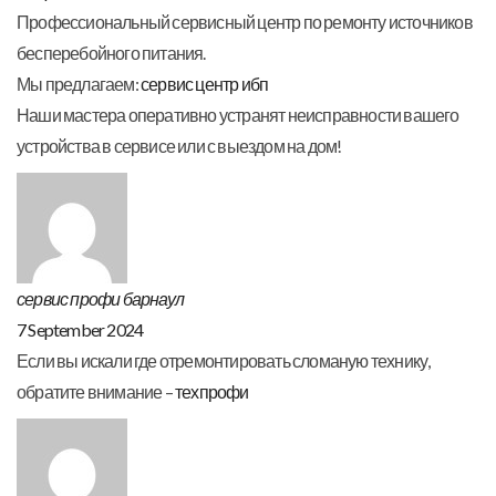
Профессиональный сервисный центр по ремонту источников
бесперебойного питания.
Мы предлагаем:
сервис центр ибп
Наши мастера оперативно устранят неисправности вашего
устройства в сервисе или с выездом на дом!
сервис профи барнаул
7 September 2024
Если вы искали где отремонтировать сломаную технику,
обратите внимание –
техпрофи