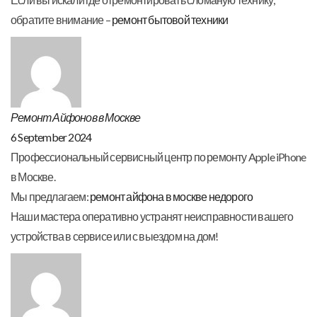
обратите внимание –
ремонт бытовой техники
Ремонт Айфонов в Москве
6 September 2024
Профессиональный сервисный центр по ремонту Apple iPhone
в Москве.
Мы предлагаем:
ремонт айфона в москве недорого
Наши мастера оперативно устранят неисправности вашего
устройства в сервисе или с выездом на дом!