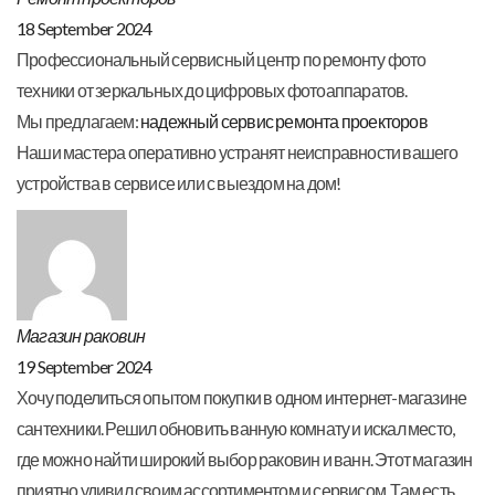
18 September 2024
Профессиональный сервисный центр по ремонту фото
техники от зеркальных до цифровых фотоаппаратов.
Мы предлагаем:
надежный сервис ремонта проекторов
Наши мастера оперативно устранят неисправности вашего
устройства в сервисе или с выездом на дом!
Магазин раковин
19 September 2024
Хочу поделиться опытом покупки в одном интернет-магазине
сантехники. Решил обновить ванную комнату и искал место,
где можно найти широкий выбор раковин и ванн. Этот магазин
приятно удивил своим ассортиментом и сервисом. Там есть