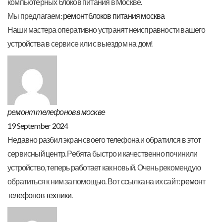
компьютерных блоков питания в Москве.
Мы предлагаем:
ремонт блоков питания москва
Наши мастера оперативно устранят неисправности вашего
устройства в сервисе или с выездом на дом!
ремонт телефонов в москве
19 September 2024
Недавно разбил экран своего телефона и обратился в этот
сервисный центр. Ребята быстро и качественно починили
устройство, теперь работает как новый. Очень рекомендую
обратиться к ним за помощью. Вот ссылка на их сайт:
ремонт
телефонов техники
.