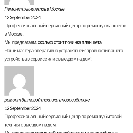
Ремонт планшетов в Москве
12 September 2024
Профессиональный сервисный центр по ремонту планшетов
в Москве.
Мы предлагаем:
сколько стоит починка планшета
Наши мастера оперативно устранят неисправности вашего
устройства в сервисе или с выездом на дом!
ремонт бытовой техники в новосибирске
12 September 2024
Профессиональный сервисный центр по ремонту бытовой
техники с выездом на дом.
Мы предлагаем:
ремонт бытовой техники в новосибирске