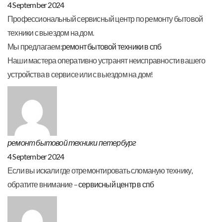
4 September 2024
Профессиональный сервисный центр по ремонту бытовой
техники с выездом на дом.
Мы предлагаем:
ремонт бытовой техники в спб
Наши мастера оперативно устранят неисправности вашего
устройства в сервисе или с выездом на дом!
ремонт бытовой техники петербург
4 September 2024
Если вы искали где отремонтировать сломаную технику,
обратите внимание –
сервисный центр в спб