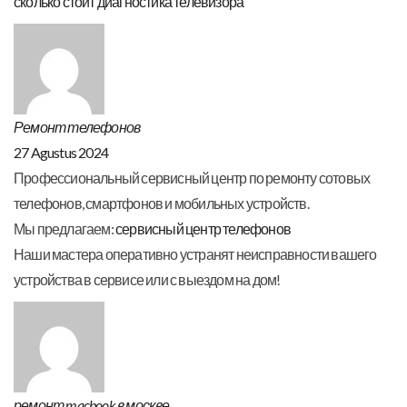
сколько стоит диагностика телевизора
Ремонт телефонов
27 Agustus 2024
Профессиональный сервисный центр по ремонту сотовых
телефонов, смартфонов и мобильных устройств.
Мы предлагаем:
сервисный центр телефонов
Наши мастера оперативно устранят неисправности вашего
устройства в сервисе или с выездом на дом!
ремонт macbook в москве