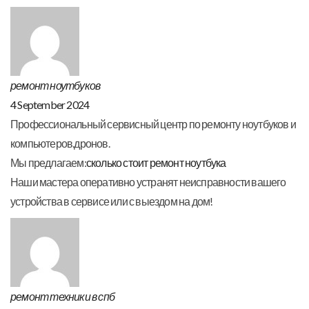
ремонт ноутбуков
4 September 2024
Профессиональный сервисный центр по ремонту ноутбуков и
компьютеров.дронов.
Мы предлагаем:
сколько стоит ремонт ноутбука
Наши мастера оперативно устранят неисправности вашего
устройства в сервисе или с выездом на дом!
ремонт техники в спб