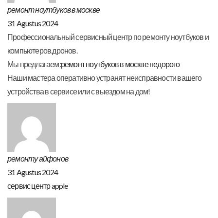
ремонт ноутбуков в москве
31 Agustus 2024
Профессиональный сервисный центр по ремонту ноутбуков и
компьютеров.дронов.
Мы предлагаем:
ремонт ноутбуков в москве недорого
Наши мастера оперативно устранят неисправности вашего
устройства в сервисе или с выездом на дом!
ремонту айфонов
31 Agustus 2024
сервис центр apple