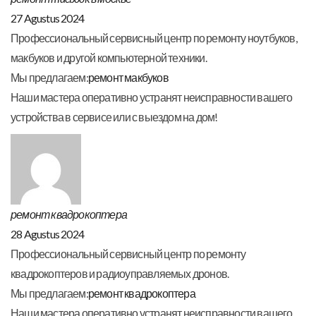
27 Agustus 2024
Профессиональный сервисный центр по ремонту ноутбуков,
макбуков и другой компьютерной техники.
Мы предлагаем:
ремонт макбуков
Наши мастера оперативно устранят неисправности вашего
устройства в сервисе или с выездом на дом!
ремонт квадрокоптера
28 Agustus 2024
Профессиональный сервисный центр по ремонту
квадрокоптеров и радиоуправляемых дронов.
Мы предлагаем:
ремонт квадрокоптера
Наши мастера оперативно устранят неисправности вашего