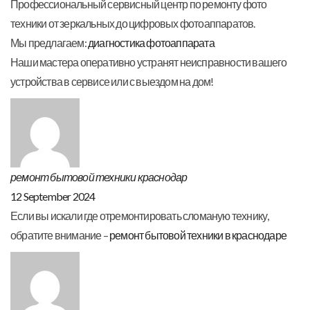
Профессиональный сервисный центр по ремонту фото
техники от зеркальных до цифровых фотоаппаратов.
Мы предлагаем:
диагностика фотоаппарата
Наши мастера оперативно устранят неисправности вашего
устройства в сервисе или с выездом на дом!
ремонт бытовой техники краснодар
12 September 2024
Если вы искали где отремонтировать сломаную технику,
обратите внимание –
ремонт бытовой техники в краснодаре