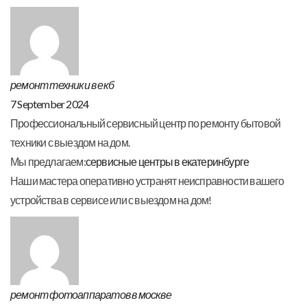
ремонт техники в екб
7 September 2024
Профессиональный сервисный центр по ремонту бытовой
техники с выездом на дом.
Мы предлагаем:
сервисные центры в екатеринбурге
Наши мастера оперативно устранят неисправности вашего
устройства в сервисе или с выездом на дом!
ремонт фотоаппаратов в москве