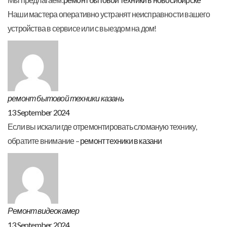
Наши мастера оперативно устранят неисправности вашего
устройства в сервисе или с выездом на дом!
ремонт бытовой техники казань
13 September 2024
Если вы искали где отремонтировать сломаную технику,
обратите внимание –
ремонт техники в казани
Ремонт видеокамер
13 September 2024