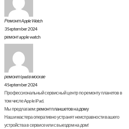
Ремонт Apple Watch
3 September 2024
ремонт apple watch
ремонт ipad в москве
4 September 2024
Профессиональный сервисный центр по ремонту планетов в
том числе Apple iPad.
Мы предлагаем:
ремонт планшетов на дому
Наши мастера оперативно устранят неисправности вашего
устройства в сервисе или с выездом на дом!