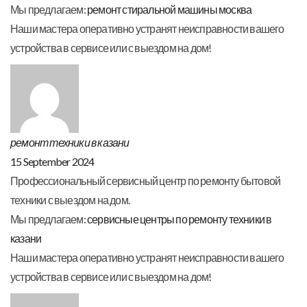
Мы предлагаем:
ремонт стиральной машины москва
Наши мастера оперативно устранят неисправности вашего
устройства в сервисе или с выездом на дом!
ремонт техники в казани
15 September 2024
Профессиональный сервисный центр по ремонту бытовой
техники с выездом на дом.
Мы предлагаем:
сервисные центры по ремонту техники в
казани
Наши мастера оперативно устранят неисправности вашего
устройства в сервисе или с выездом на дом!