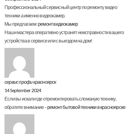
Профессиональный сервисный центр по ремонту видео
техники а именно видеокамер.
Мы предлагаем:
ремонт видеокамер
Наши мастера оперативно устранят неисправности вашего
устройства в сервисе или с выездом на дом!
сервис профи красноярск
14 September 2024
Если вы искали где отремонтировать сломаную технику,
обратите внимание –
ремонт бытовой техники в красноярске